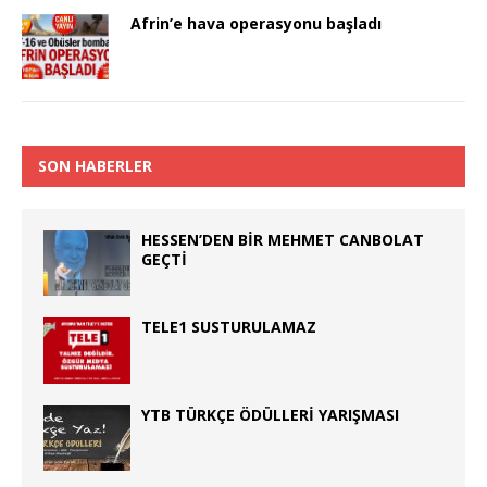
Afrin’e hava operasyonu başladı
SON HABERLER
HESSEN’DEN BİR MEHMET CANBOLAT
GEÇTİ
TELE1 SUSTURULAMAZ
YTB TÜRKÇE ÖDÜLLERİ YARIŞMASI