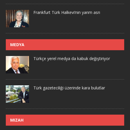
Frankfurt Türk Halkevi’nin yarım asrı
MEDYA
Türkçe yerel medya da kabuk değiştiriyor
Türk gazeteciliği üzerinde kara bulutlar
MIZAH