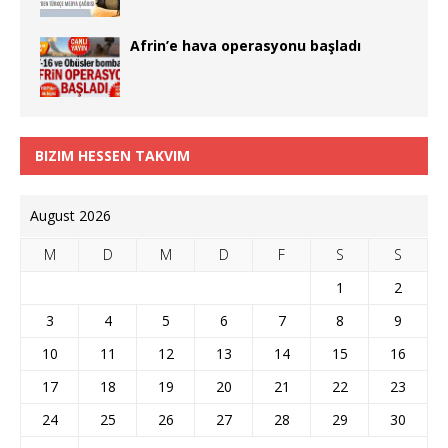
Afrin’e hava operasyonu başladı
BIZIM HESSEN TAKVIM
August 2026
M
D
M
D
F
S
S
1
2
3
4
5
6
7
8
9
10
11
12
13
14
15
16
17
18
19
20
21
22
23
24
25
26
27
28
29
30