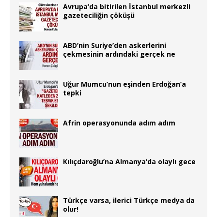
Avrupa’da bitirilen İstanbul merkezli
gazeteciliğin çöküşü
ABD’nin Suriye’den askerlerini
çekmesinin ardındaki gerçek ne
Uğur Mumcu’nun eşinden Erdoğan’a
tepki
Afrin operasyonunda adım adım
Kılıçdaroğlu’na Almanya’da olaylı gece
Türkçe varsa, ilerici Türkçe medya da
olur!