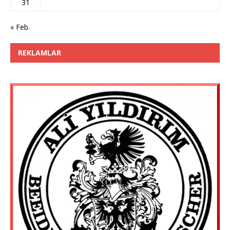
31
« Feb.
REKLAMLAR