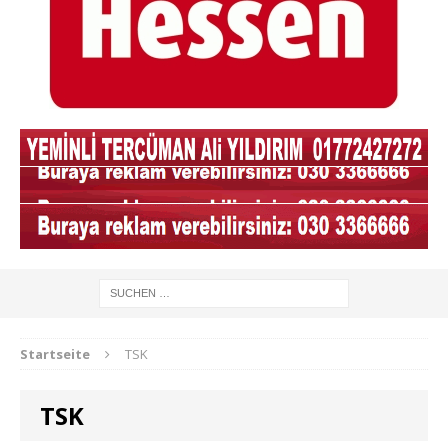
Startseite
TSK
TSK