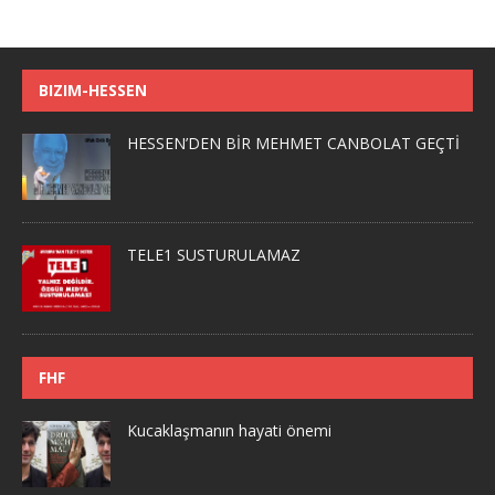
BIZIM-HESSEN
HESSEN’DEN BİR MEHMET CANBOLAT GEÇTİ
TELE1 SUSTURULAMAZ
FHF
Kucaklaşmanın hayati önemi